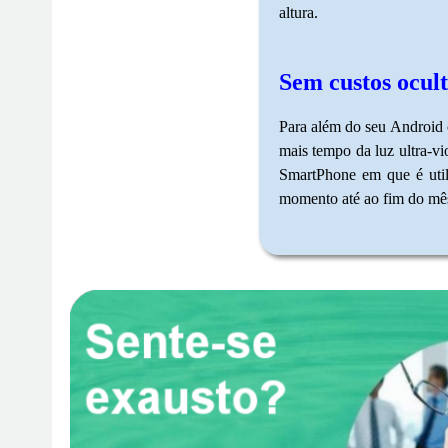
altura.
Sem custos ocult
Para além do seu Android 
mais tempo da luz ultra-v
SmartPhone em que é util
momento até ao fim do mês