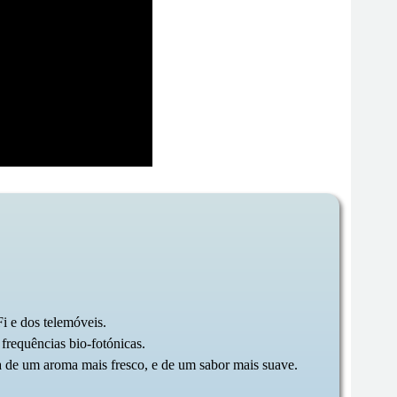
i e dos telemóveis.
requências bio-fotónicas.
ta de um aroma mais fresco, e de um sabor mais suave.