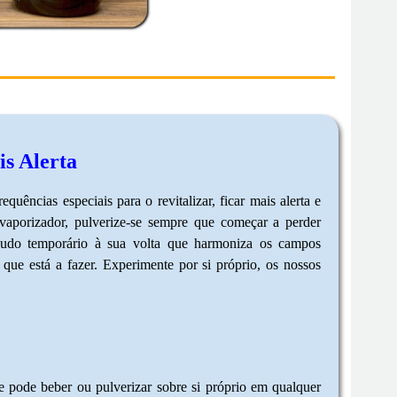
is Alerta
cias especiais para o revitalizar, ficar mais alerta e
aporizador, pulverize-se sempre que começar a perder
cudo temporário à sua volta que harmoniza os campos
que está a fazer. Experimente por si próprio, os nossos
 pode beber ou pulverizar sobre si próprio em qualquer