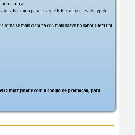
brio e força.
etros, bastando para isso que brilhe a luz da web-app do
ua torna-se mais clara na cor, mais suave no sabor e tem um
 o seu Smart-phone com o código de promoção, para