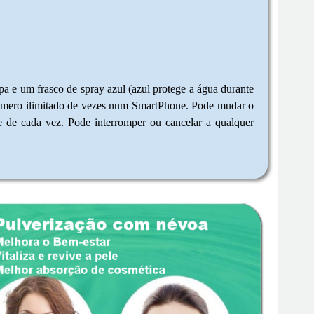
a e um frasco de spray azul (azul protege a água durante
m número ilimitado de vezes num SmartPhone. Pode mudar o
 de cada vez. Pode interromper ou cancelar a qualquer