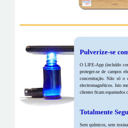
Pulverize-se co
O LIFE-App (incluído como
proteger-se de campos el
concentração. Não só o 
electromagnéticos. Isto m
clientes ficam espantados 
Totalmente Segu
Sem químicos, sem toxinas