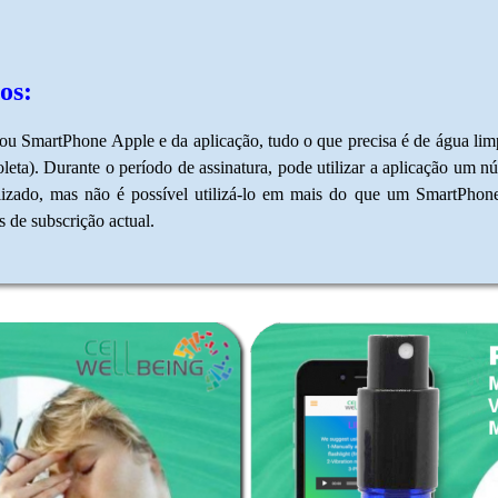
os:
ou SmartPhone Apple e da aplicação, tudo o que precisa é de água limp
ioleta). Durante o período de assinatura, pode utilizar a aplicação u
izado, mas não é possível utilizá-lo em mais do que um SmartPhone
 de subscrição actual.