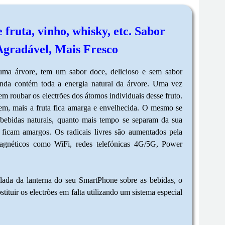
 fruta, vinho, whisky, etc. Sabor
Agradável, Mais Fresco
 uma árvore, tem um sabor doce, delicioso e sem sabor
nda contém toda a energia natural da árvore. Uma vez
dem roubar os electrões dos átomos individuais desse fruto.
em, mais a fruta fica amarga e envelhecida. O mesmo se
 bebidas naturais, quanto mais tempo se separam da sua
 ficam amargos. Os radicais livres são aumentados pela
agnéticos como WiFi, redes telefónicas 4G/5G, Power
lada da lanterna do seu SmartPhone sobre as bebidas, o
ituir os electrões em falta utilizando um sistema especial