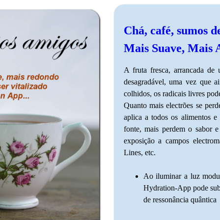
Chá, café, sumos de
Mais Suave, Mais 
A fruta fresca, arrancada de
desagradável, uma vez que ai
colhidos, os radicais livres po
Quanto mais electrões se perd
aplica a todos os alimentos e
fonte, mais perdem o sabor e
exposição a campos electrom
Lines, etc.
Ao iluminar a luz modu
Hydration-App pode subst
de ressonância quântica