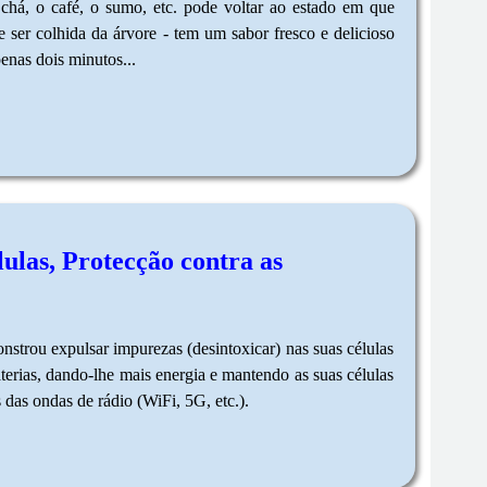
o chá, o café, o sumo, etc. pode voltar ao estado em que
 ser colhida da árvore - tem um sabor fresco e delicioso
enas dois minutos...
ulas, Protecção contra as
ou expulsar impurezas (desintoxicar) nas suas células
terias, dando-lhe mais energia e mantendo as suas células
das ondas de rádio (WiFi, 5G, etc.).