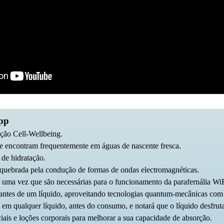
App
ação Cell-Wellbeing.
e se encontram frequentemente em águas de nascente fresca.
 de hidratação.
er quebrada pela condução de formas de ondas electromagnéticas.
, uma vez que são necessárias para o funcionamento da parafernália WiF
antes de um líquido, aproveitando tecnologias quantum-mecânicas com f
 em qualquer líquido, antes do consumo, e notará que o líquido desfru
iais e loções corporais para melhorar a sua capacidade de absorção.