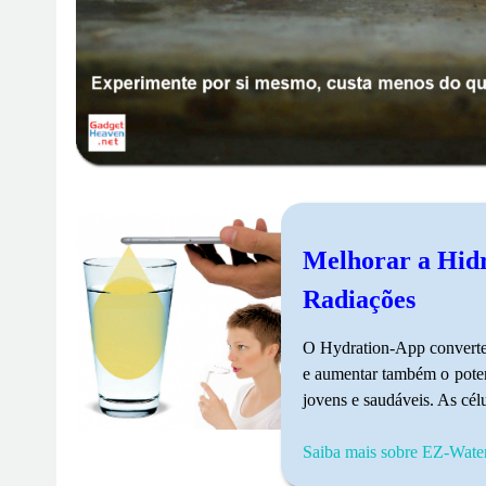
Melhorar a Hidra
Radiações
O Hydration-App converte
e aumentar também o potenc
jovens e saudáveis. As cél
Saiba mais sobre EZ-Water 